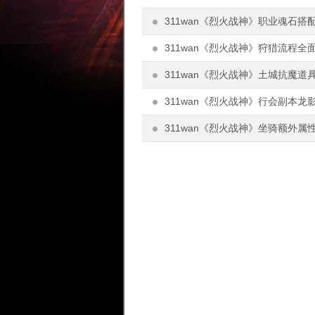
311wan《烈火战神》职业魂石搭
311wan《烈火战神》狩猎流程全
311wan《烈火战神》土城抗魔道
311wan《烈火战神》行会副本龙
311wan《烈火战神》坐骑额外属