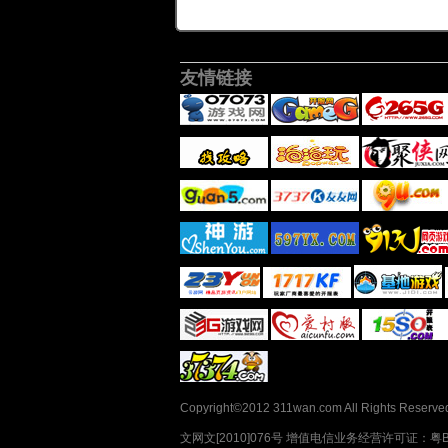
友情链接
Copyright©2012 311wan.com All Rights Re
文网文[2010]076号 增值电信业务经营许可证：粤B2-2