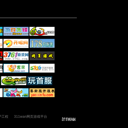
护工程
311wan网页游戏平台