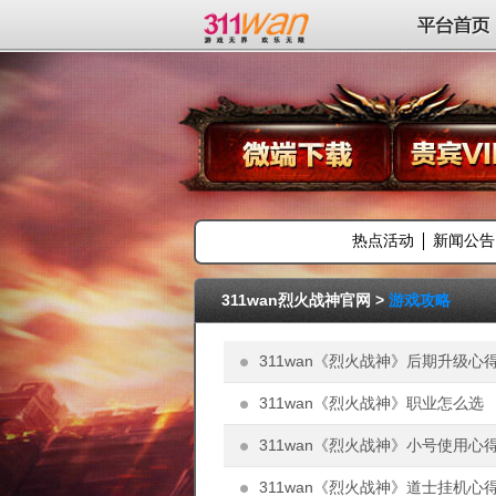
311wan平台
平台首页
热点活动
新闻公告
311wan烈火战神官网
>
游戏攻略
311wan《烈火战神》后期升级心
311wan《烈火战神》职业怎么选
311wan《烈火战神》小号使用心
311wan《烈火战神》道士挂机心