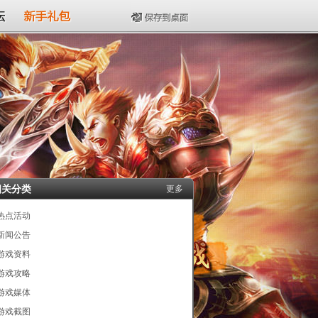
坛
新手礼包
保存到桌面
相关分类
更多
热点活动
新闻公告
游戏资料
游戏攻略
游戏媒体
游戏截图