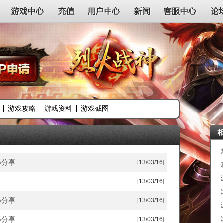
游戏中心
充值
用户中心
新闻
客服中心
论
游戏攻略
游戏资料
游戏截图
得分享
[13/03/16]
[13/03/16]
得分享
[13/03/16]
得分享
[13/03/16]