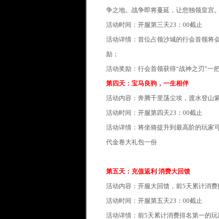
争之地。战争即将蔓延，让您独领皇宫
活动时间：开服第三天23：00截止
活动详情：首位占领沙城的行会首领将会
励；
活动奖励：行会首领获得“战神之刃”一
第四天：宝马良驹，一生相伴
活动内容：奔腾千里荡尘埃，渡水登山
活动时间：开服第四天23：00截止
活动详情：将坐骑提升到最高阶的玩家可
代金卷大礼包一份
第五天：充值返利 消费大回馈
活动内容：开服大回馈，前5天累计消费
活动时间：开服第五天23：00截止
活动详情：前5天累计消费排名第一的玩家