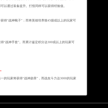
都可以通过装备提升。打怪同样可以获得经验值。
获得“战神靴子”；而将英雄培养致45级或以上的玩家可
得“战神手套”。而累计鉴定积分达300或以上的玩家可
一
的玩家将获得“战神勋章”，而战友斗力达3000的玩家