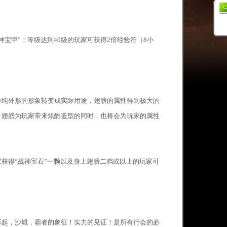
宝甲”；等级达到40级的玩家可获得2倍经验符（8小
单纯外形的形象转变成实际用途，翅膀的属性得到极大的
，翅膀为玩家带来炫酷造型的同时，也将会为玩家的属性
获得“战神宝石”一颗以及身上翅膀二档或以上的玩家可
再起，沙城，霸者的象征！实力的见证！是所有行会的必