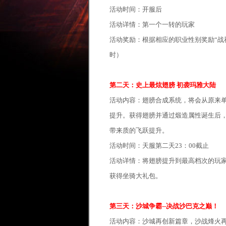
活动时间：开服后
活动详情：第一个一转的玩家
活动奖励：根据相应的职业性别奖励“战神
时）
第二天：史上最炫翅膀 初袭玛雅大陆
活动内容：翅膀合成系统，将会从原来
提升。获得翅膀并通过煅造属性诞生后
带来质的飞跃提升。
活动时间：天服第二天23：00截止
活动详情：将翅膀提升到最高档次的玩家
获得坐骑大礼包。
第三天：沙城争霸--决战沙巴克之巅！
活动内容：沙城再创新篇章，沙战烽火