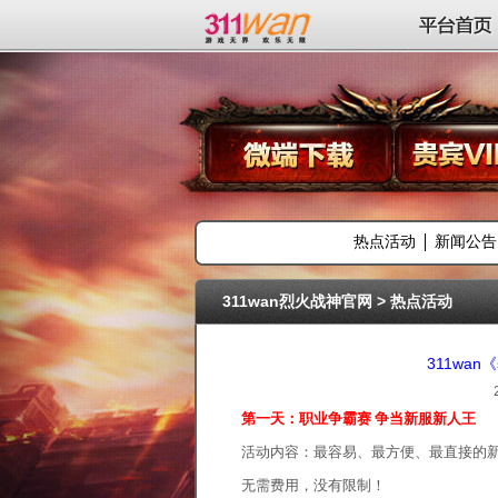
311wan平台
平台首页
热点活动
新闻公告
311wan烈火战神官网
>
热点活动
311wa
第一天：职业争霸赛 争当新服新人王
活动内容：最容易、最方便、最直接的
无需费用，没有限制！