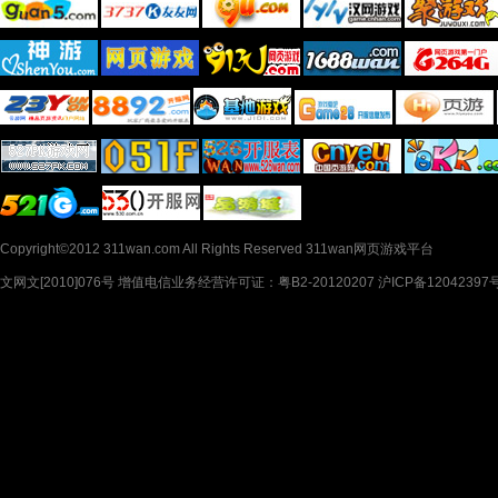
Copyright©2012 311wan.com All Rights Reserved 311wan网页游戏平台
文网文[2010]076号 增值电信业务经营许可证：粤B2-20120207 沪ICP备12042397号