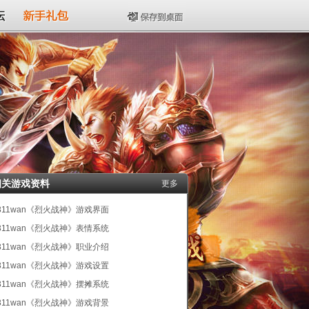
坛
新手礼包
保存到桌面
相关游戏资料
更多
311wan《烈火战神》游戏界面
311wan《烈火战神》表情系统
311wan《烈火战神》职业介绍
311wan《烈火战神》游戏设置
311wan《烈火战神》摆摊系统
311wan《烈火战神》游戏背景