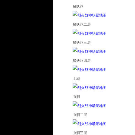
猪妖洞
猪妖洞二层
猪妖洞三层
猪妖洞四层
土城
虫洞
虫洞二层
虫洞三层