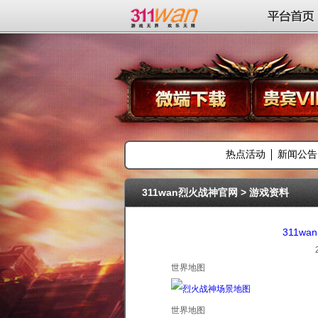
311wan平台
平台首页
热点活动
新闻公告
311wan烈火战神官网
>
游戏资料
311w
世界地图
世界地图