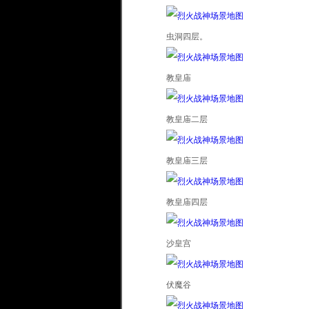
虫洞四层。
教皇庙
教皇庙二层
教皇庙三层
教皇庙四层
沙皇宫
伏魔谷