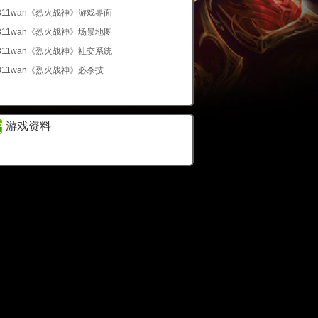
311wan《烈火战神》游戏界面
311wan《烈火战神》场景地图
311wan《烈火战神》社交系统
311wan《烈火战神》必杀技
游戏资料