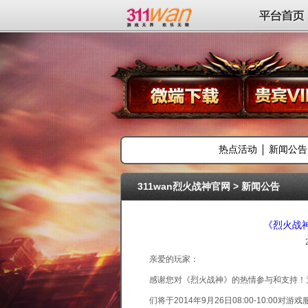
311wan平台
平台首页
热点活动
新闻公告
311wan烈火战神官网
>
新闻公告
《烈火战神
亲爱的玩家：
感谢您对《烈火战神》的热情参与和支持！
们将于2014年9月26日08:00-10: