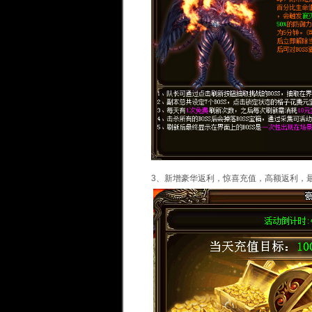
3、新增豪华返利，惊喜充值，高额返利，最