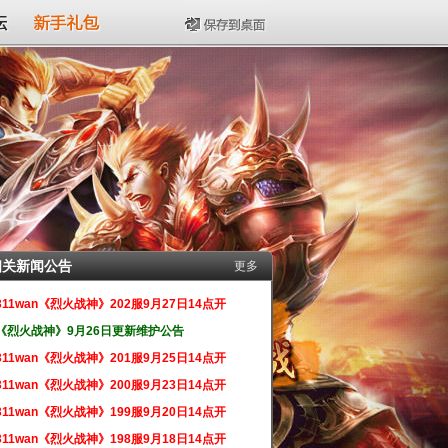
坛
新手礼包
保存到桌面
相关新闻公告
更多
311wan《烈火战神》202服9月27日14点开
《烈火战神》9月26日更新维护公告
311wan《烈火战神》201服9月25日14点开
311wan《烈火战神》200服9月23日14点开
311wan《烈火战神》199服9月20日14点开
311wan《烈火战神》198服9月18日14点开