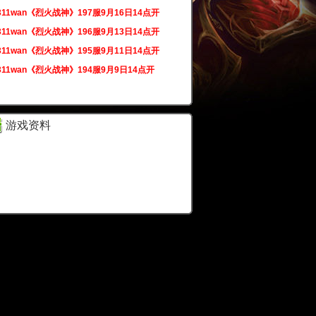
311wan《烈火战神》197服9月16日14点开
311wan《烈火战神》196服9月13日14点开
311wan《烈火战神》195服9月11日14点开
311wan《烈火战神》194服9月9日14点开
游戏资料