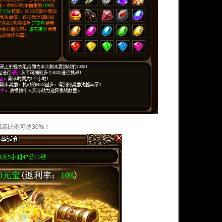
高比例可达30%！