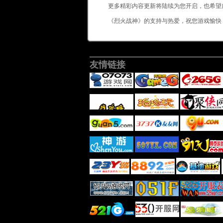
更多精彩内容更新将陆续为您开启，也希望
《烈火战神》的支持与热爱，祝您游戏愉快
友情链接