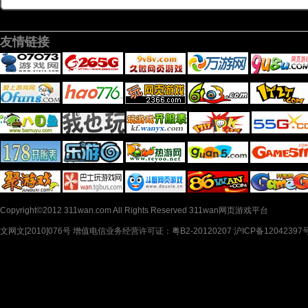
友情链接
Copyright©2012 311wan.com All Rights Reserved 311wan网页游戏平台
文网文[2010]076号 增值电信业务经营许可证：粤B2-20120207 沪ICP备12042397号