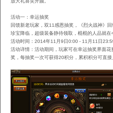
放大礼喜笑开颜。
活动一：幸运抽奖
回馈新老玩家，双11感恩抽奖，《烈火战神》回
珍宝降临，超级装备静待领取，棍棍的人品就在
活动时间：2014年11月9日0:00 - 11月11日23:5
活动详情：活动期间，玩家可在幸运抽奖界面花
奖，每抽奖一次可获得20积分，累积积分可直接