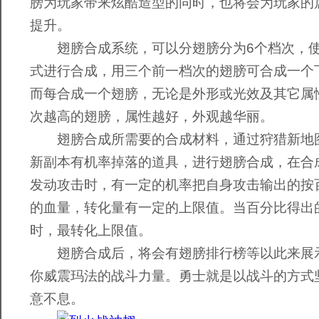
膀为玩家带来炫酷造型的同时，也将会为玩家的
提升。
翅膀合成系统，可以分翅膀分为6个档次，使
式进行合成，用三个前一档次的翅膀可合成一个
而每合成一个翅膀，无论是外形或光效及其它属
次越高的翅膀，属性越好，外观越华丽。
翅膀合成所需要的合成材料，通过狩猎新地图
新副本有机率掉落的道具，进行翅膀合成，在合
发动攻击时，有一定的机率把自身攻击输出的按
的血量，转化量有一定的上限值。当百分比得出
时，最转化上限值。
翅膀合成后，将会有翅膀排行榜等以此来展
你威震玛法的战斗力量。勇士就是以战斗的方式
意不息。