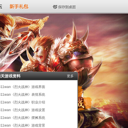
坛
新手礼包
保存到桌面
相关游戏资料
更多
311wan《烈火战神》游戏界面
311wan《烈火战神》表情系统
311wan《烈火战神》职业介绍
311wan《烈火战神》游戏设置
311wan《烈火战神》摆摊系统
311wan《烈火战神》游戏背景