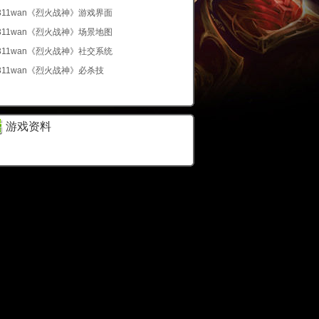
311wan《烈火战神》游戏界面
311wan《烈火战神》场景地图
311wan《烈火战神》社交系统
311wan《烈火战神》必杀技
游戏资料