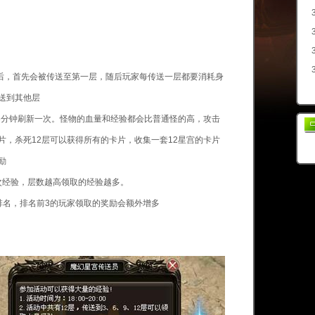
后，首先会被传送至第一层，随后玩家每传送一层都要消耗身
送到其他层
分钟刷新一次。怪物的血量和经验都会比普通怪的高，攻击
片，杀死12层可以获得所有的卡片，收集一套12星宫的卡片
励
次经验，层数越高领取的经验越多。
名，排名前3的玩家领取的奖励会额外增多